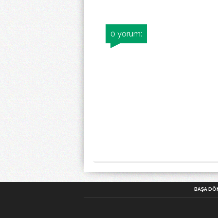
0 yorum:
BAŞA DÖ