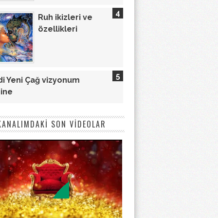
Ruh ikizleri ve
özellikleri
i Yeni Çağ vizyonum
ine
KANALIMDAKİ SON VİDEOLAR