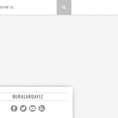
BONE OL
BURALARDAYIZ