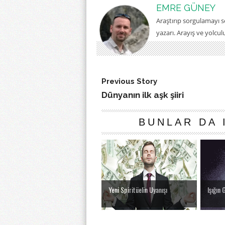
EMRE GÜNEY
Araştırıp sorgulamayı 
yazarı. Arayış ve yolcu
Previous Story
Dünyanın ilk aşk şiiri
BUNLAR DA 
Yeni Spiritüelin Uyanışı
Işığın 