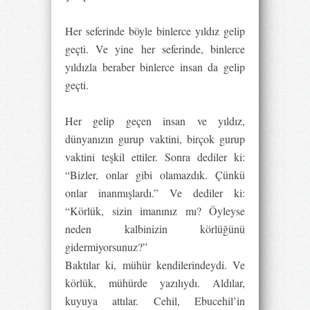
Her seferinde böyle binlerce yıldız gelip
geçti. Ve yine her seferinde, binlerce
yıldızla beraber binlerce insan da gelip
geçti.
Her gelip geçen insan ve yıldız,
dünyanızın gurup vaktini, birçok gurup
vaktini teşkil ettiler. Sonra dediler ki:
“Bizler, onlar gibi olamazdık. Çünkü
onlar inanmışlardı.” Ve dediler ki:
“Körlük, sizin imanınız mı? Öyleyse
neden kalbinizin körlüğünü
gidermiyorsunuz?”
Baktılar ki, mühür kendilerindeydi. Ve
körlük, mühürde yazılıydı. Aldılar,
kuyuya attılar. Cehil, Ebucehil’in