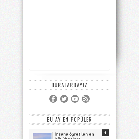
BURALARDAYIZ
BU AY EN POPÜLER
İnsana öğretilen en