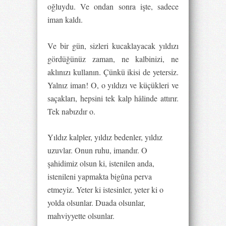
oğluydu. Ve ondan sonra işte, sadece
iman kaldı.
Ve bir gün, sizleri kucaklayacak yıldızı
gördüğünüz zaman, ne kalbinizi, ne
aklınızı kullanın. Çünkü ikisi de yetersiz.
Yalnız iman! O, o yıldızı ve küçükleri ve
saçakları, hepsini tek kalp hâlinde attırır.
Tek nabızdır o.
Yıldız kalpler, yıldız bedenler, yıldız
uzuvlar. Onun ruhu, imandır. O
şahidimiz olsun ki, istenilen anda,
istenileni yapmakta bigûna perva
etmeyiz. Yeter ki istesinler, yeter ki o
yolda olsunlar. Duada olsunlar,
mahviyyette olsunlar.