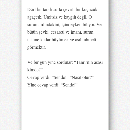
Dört bir tarafı surla çevrili bir küçücük
ağaçcık. Ümitsiz ve kaygılı değil. O
surun ardındakini, içindeyken biliyor. Ve
bütün şevki, cesareti ve imanı, surun
üstüne kadar büyümek ve asıl rahmeti
görmektir.
Ve bir gün yine sordular: “Tanrı’nın asası
kimde?”
Cevap verdi: “Sende!” “Nasıl olur?”
Yine cevap verdi: “Sende!”