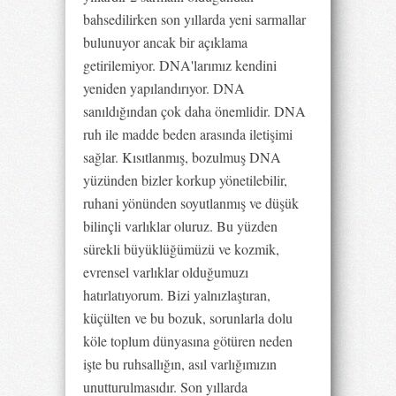
bahsedilirken son yıllarda yeni sarmallar
bulunuyor ancak bir açıklama
getirilemiyor. DNA'larımız kendini
yeniden yapılandırıyor. DNA
sanıldığından çok daha önemlidir. DNA
ruh ile madde beden arasında iletişimi
sağlar. Kısıtlanmış, bozulmuş DNA
yüzünden bizler korkup yönetilebilir,
ruhani yönünden soyutlanmış ve düşük
bilinçli varlıklar oluruz. Bu yüzden
sürekli büyüklüğümüzü ve kozmik,
evrensel varlıklar olduğumuzı
hatırlatıyorum. Bizi yalnızlaştıran,
küçülten ve bu bozuk, sorunlarla dolu
köle toplum dünyasına götüren neden
işte bu ruhsallığın, asıl varlığımızın
unutturulmasıdır. Son yıllarda