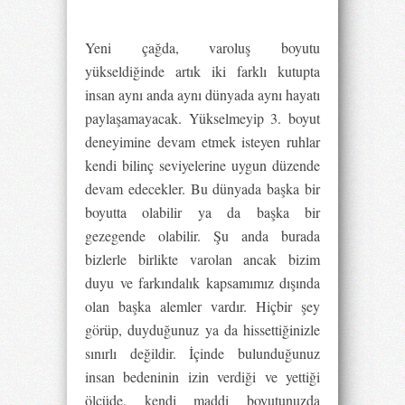
Yeni çağda, varoluş boyutu
yükseldiğinde artık iki farklı kutupta
insan aynı anda aynı dünyada aynı hayatı
paylaşamayacak. Yükselmeyip 3. boyut
deneyimine devam etmek isteyen ruhlar
kendi bilinç seviyelerine uygun düzende
devam edecekler. Bu dünyada başka bir
boyutta olabilir ya da başka bir
gezegende olabilir. Şu anda burada
bizlerle birlikte varolan ancak bizim
duyu ve farkındalık kapsamımız dışında
olan başka alemler vardır. Hiçbir şey
görüp, duyduğunuz ya da hissettiğinizle
sınırlı değildir. İçinde bulunduğunuz
insan bedeninin izin verdiği ve yettiği
ölçüde, kendi maddi boyutunuzda