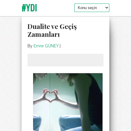
#YDI
Dualite ve Geçiş
Zamanları
By
Emre GÜNEY
|