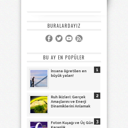
BURALARDAYIZ
BU AY EN POPÜLER
İnsana öğretilen en
büyük yalan!
Ruh ikizleri: Gerçek
Amaçlarını ve Enerji
Dinamiklerini Anlamak
Foton Kuşağı ve Üç Gün
Karanlık