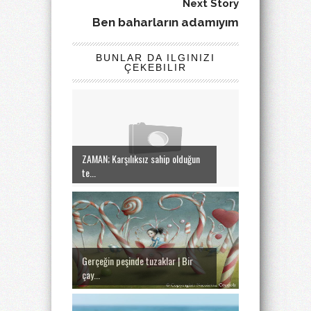
Next Story
Ben baharların adamıyım
BUNLAR DA ILGINIZI
ÇEKEBILIR
ZAMAN; Karşılıksız sahip olduğun
te...
Gerçeğin peşinde tuzaklar | Bir
çay...