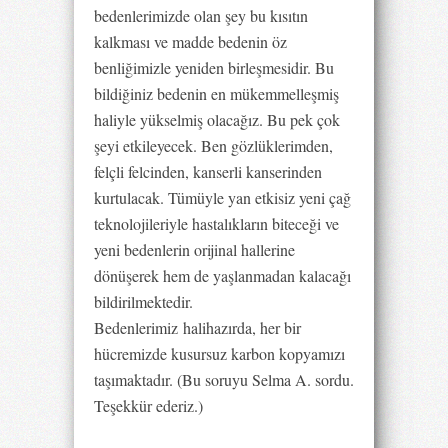
bedenlerimizde olan şey bu kısıtın
kalkması ve madde bedenin öz
benliğimizle yeniden birleşmesidir. Bu
bildiğiniz bedenin en mükemmelleşmiş
haliyle yükselmiş olacağız. Bu pek çok
şeyi etkileyecek. Ben gözlüklerimden,
felçli felcinden, kanserli kanserinden
kurtulacak. Tümüyle yan etkisiz yeni çağ
teknolojileriyle hastalıkların biteceği ve
yeni bedenlerin orijinal hallerine
dönüşerek hem de yaşlanmadan kalacağı
bildirilmektedir.
Bedenlerimiz
halihazırda, her bir
hücremizde kusursuz karbon kopyamızı
taşımaktadır. (Bu soruyu Selma A. sordu.
Teşekkür ederiz.)