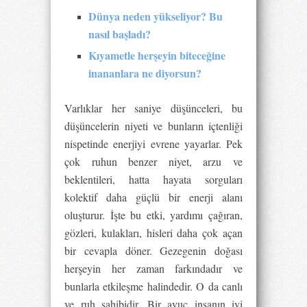
Dünya neden yükseliyor? Bu
nasıl başladı?
Kıyametle herşeyin biteceğine
inananlara ne diyorsun?
Varlıklar her saniye düşünceleri, bu
düşüncelerin niyeti ve bunların içtenliği
nispetinde enerjiyi evrene yayarlar. Pek
çok ruhun benzer niyet, arzu ve
beklentileri, hatta hayata sorguları
kolektif daha güçlü bir enerji alanı
oluşturur. İşte bu etki, yardımı çağıran,
gözleri, kulakları, hisleri daha çok açan
bir cevapla döner. Gezegenin doğası
herşeyin her zaman farkındadır ve
bunlarla etkileşme halindedir. O da canlı
ve ruh sahibidir. Bir avuç insanın iyi