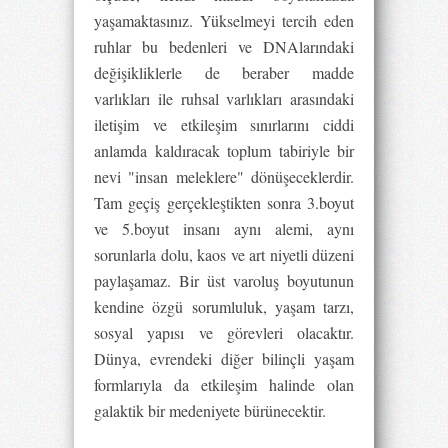
yaşamaktasınız. Yükselmeyi tercih eden
ruhlar bu bedenleri ve DNAlarındaki
değişikliklerle de beraber madde
varlıkları ile ruhsal varlıkları arasındaki
iletişim ve etkileşim sınırlarını ciddi
anlamda kaldıracak toplum tabiriyle bir
nevi "insan meleklere" dönüşeceklerdir.
Tam geçiş gerçekleştikten sonra 3.boyut
ve 5.boyut insanı aynı alemi, aynı
sorunlarla dolu, kaos ve art niyetli düzeni
paylaşamaz. Bir üst varoluş boyutunun
kendine özgü sorumluluk, yaşam tarzı,
sosyal yapısı ve görevleri olacaktır.
Dünya, evrendeki diğer bilinçli yaşam
formlarıyla da etkileşim halinde olan
galaktik bir medeniyete bürünecektir.