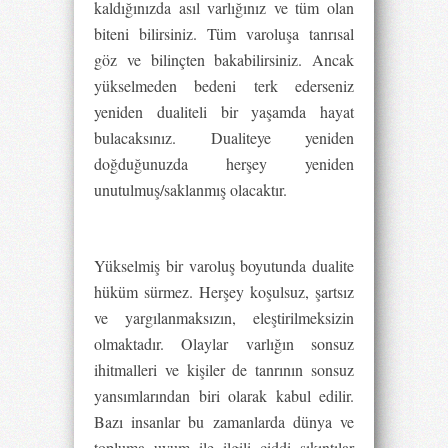
kaldığınızda asıl varlığınız ve tüm olan
biteni bilirsiniz. Tüm varoluşa tanrısal
göz ve bilinçten bakabilirsiniz. Ancak
yükselmeden bedeni terk ederseniz
yeniden dualiteli bir yaşamda hayat
bulacaksınız. Dualiteye yeniden
doğduğunuzda herşey yeniden
unutulmuş/saklanmış olacaktır.
Yükselmiş bir varoluş boyutunda dualite
hüküm sürmez. Herşey koşulsuz, şartsız
ve yargılanmaksızın, eleştirilmeksizin
olmaktadır. Olaylar varlığın sonsuz
ihitmalleri ve kişiler de tanrının sonsuz
yansımlarından biri olarak kabul edilir.
Bazı insanlar bu zamanlarda dünya ve
topluma uyum ile ilgili ciddi sıkıntılar