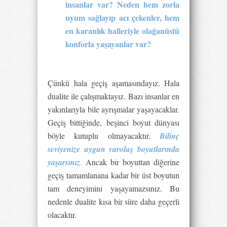
insanlar var? Neden hem zorla
uyum sağlayıp acı çekenler, hem
en karanlık halleriyle olağanüstü
konforla yaşayanlar var?
Çünkü hala geçiş aşamasındayız. Hala
dualite ile çalışmaktayız. Bazı insanlar en
yakınlarıyla bile ayrışmalar yaşayacaklar.
Geçiş bittiğinde, beşinci boyut dünyası
böyle kutuplu olmayacaktır.
Bilinç
seviyenize uygun varoluş boyutlarında
yaşarsınız
.
Ancak bir boyuttan diğerine
geçiş tamamlanana kadar bir üst boyutun
tam deneyimini yaşayamazsınız. Bu
nedenle dualite kısa bir süre daha geçerli
olacaktır.