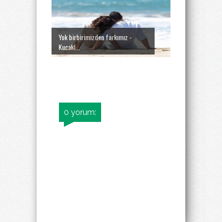
Yok birbirimizden farkımız -
Kucakl...
0 yorum: