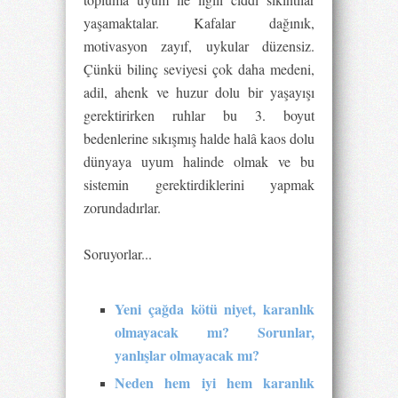
yaşamaktalar. Kafalar dağınık,
motivasyon zayıf, uykular düzensiz.
Çünkü bilinç seviyesi çok daha medeni,
adil, ahenk ve huzur dolu bir yaşayışı
gerektirirken ruhlar bu 3. boyut
bedenlerine sıkışmış halde halâ kaos dolu
dünyaya uyum halinde olmak ve bu
sistemin gerektirdiklerini yapmak
zorundadırlar.
Soruyorlar...
Yeni çağda kötü niyet, karanlık
olmayacak mı? Sorunlar,
yanlışlar olmayacak mı?
Neden hem iyi hem karanlık