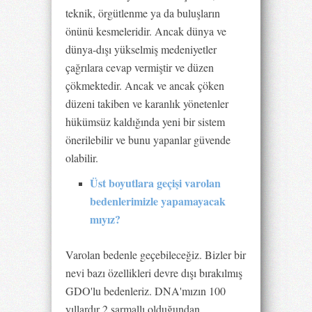
teknik, örgütlenme ya da buluşların
önünü kesmeleridir. Ancak dünya ve
dünya-dışı yükselmiş medeniyetler
çağrılara cevap vermiştir ve düzen
çökmektedir. Ancak ve ancak çöken
düzeni takiben ve karanlık yönetenler
hükümsüz kaldığında yeni bir sistem
önerilebilir ve bunu yapanlar güvende
olabilir.
Üst boyutlara geçişi varolan
bedenlerimizle yapamayacak
mıyız?
Varolan bedenle geçebileceğiz. Bizler bir
nevi bazı özellikleri devre dışı bırakılmış
GDO'lu bedenleriz. DNA'mızın 100
yıllardır 2 sarmallı olduğundan