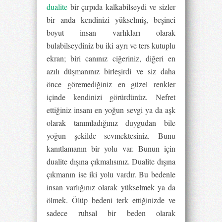
dualite
bir çırpıda kalkabilseydi ve sizler
bir anda kendinizi yükselmiş, beşinci
boyut insan varlıkları olarak
bulabilseydiniz bu iki ayrı ve ters kutuplu
ekran; biri canınız ciğeriniz, diğeri en
azılı düşmanınız birleşirdi ve siz daha
önce göremediğiniz en güzel renkler
içinde kendinizi görürdünüz. Nefret
ettiğiniz insanı en yoğun sevgi ya da aşk
olarak tanımladığınız duygudan bile
yoğun şekilde sevmektesiniz. Bunu
kanıtlamanın bir yolu var. Bunun için
dualite dışına çıkmalısınız. Dualite dışına
çıkmanın ise iki yolu vardır. Bu bedenle
insan varlığınız olarak yükselmek ya da
ölmek. Ölüp bedeni terk ettiğinizde ve
sadece ruhsal bir beden olarak