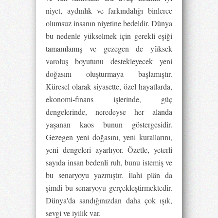
niyet, aydınlık ve farkındalığı binlerce
olumsuz insanın niyetine bedeldir. Dünya
bu nedenle yükselmek için gerekli eşiği
tamamlamış ve gezegen de yüksek
varoluş boyutunu destekleyecek yeni
doğasını oluşturmaya başlamıştır.
Küresel olarak siyasette, özel hayatlarda,
ekonomi-finans işlerinde, güç
dengelerinde, neredeyse her alanda
yaşanan kaos bunun göstergesidir.
Gezegen yeni doğasını, yeni kurallarını,
yeni dengeleri ayarlıyor. Özetle, yeterli
sayıda insan bedenli ruh, bunu istemiş ve
bu senaryoyu yazmıştır. İlahi plân da
şimdi bu senaryoyu gerçekleştirmektedir.
Dünya'da sandığınızdan daha çok ışık,
sevgi ve iyilik var.