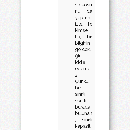
videosu
nu da
yaptım
izle. Hiç
kimse
hiç bir
bilginin
gerçekli
ğini
iddia
edeme
z.
Çünkü
biz
sınırlı
süreli
burada
bulunan
, sınırlı
kapasit