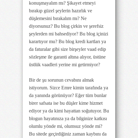
konuşmayalım mı? Şikayet etmeyi
bırakıp güzel şeylerin hazırlık ve
düşlemesini bırakalım mı? Ne
diyorsunuz? Bu blog çirkin ve şerefsiz
şeylerden mi bahsediyor? Bu blog içinizi
karartıyor mu? Bu blog kredi kartları ya
da faturalar gibi size birşeyler vaad edip
sözleşme ile garanti altına alıyor, üstüne
üstlük vaadleri yerine mi getirmiyor?
Bir de şu sorunun cevabını almak
istiyorum. Sizce Emre kimin tarafında ya
da yanında görünüyor? Eğer tüm bunlar
birer safsata ise bu düşler kime hizmet
ediyor ya da kimi hayattan soğutuyor. Bu
blogun hayatınıza ya da bilginize katkısı
olumlu yönde mi, olumsuz yönde mi?
Bu sitede geçirdiğiniz zaman kaybını da