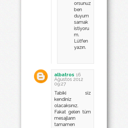
orsunuz
ben
duyum
samak
istiyoru
m.
Lütfen
yazın.
albatros
16
Ağustos 2012
09:27
Tabiki siz
kendiniz
olacaksınız.
Fakat gelen tüm
mesajların
tamamen