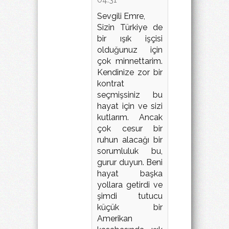
Sevgili Emre,
Sizin Türkiye de
bir ışık işçisi
olduğunuz için
çok minnettarim.
Kendinize zor bir
kontrat
seçmişsiniz bu
hayat için ve sizi
kutlarım. Ancak
çok cesur bir
ruhun alacağı bir
sorumluluk bu,
gurur duyun. Beni
hayat başka
yollara getirdi ve
şimdi tutucu
küçük bir
Amerikan