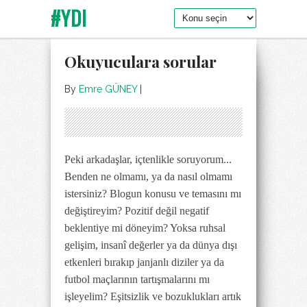
#YDI
Okuyuculara sorular
By
Emre GÜNEY
|
Peki arkadaşlar, içtenlikle soruyorum...
Benden ne olmamı, ya da nasıl olmamı
istersiniz? Blogun konusu ve temasını mı
değiştireyim? Pozitif değil negatif
beklentiye mi döneyim? Yoksa ruhsal
gelişim, insanî değerler ya da dünya dışı
etkenleri bırakıp janjanlı diziler ya da
futbol maçlarının tartışmalarını mı
işleyelim? Eşitsizlik ve bozuklukları artık