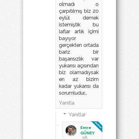
olmadı o
çarpıtılmış biz 20
eylül demek
istemiştik bu
laflar artık içimi
bayıyor
gerçekten ortada
bariz bir
başarısızlık var
yukarısı açısından
biz olamadıysak
en az bizim
kadar yukarısı da
sorumludur...
Yanıtla
Yanıtlar
Emre
GÜNEY
16