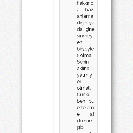
hakkınd
a bazı
anlama
dığın ya
da içine
sinmey
en
birşeyle
r olmalı.
Senin
aklına
yatmıy
or
olmalı.
Çünkü
ben bu
ertelem
e, af
dileme
gibi