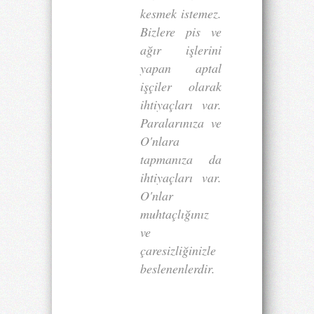
kesmek istemez.
Bizlere pis ve
ağır işlerini
yapan aptal
işçiler olarak
ihtiyaçları var.
Paralarınıza ve
O'nlara
tapmanıza da
ihtiyaçları var.
O'nlar
muhtaçlığınız
ve
çaresizliğinizle
beslenenlerdir.