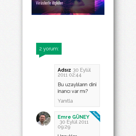
Virüslerle ilişkiler
2 yorum:
Adsız
30 Eylül
2011 02:44
Bu uzaylıların dini
inancı var mı?
Yanıtla
Emre GÜNEY
30 Eylül 2011
09:29