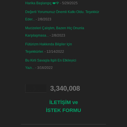
Harika Başlangıç ❤️🌹
- 5/29/2025
Değerli Yorumunuz Önemli Katkı Oldu. Teşekkür
Eder...
- 2/8/2023
Mucizeleri Çalıştım, Bazen Hiç Onunla
Karşılaşmasa...
- 2/8/2023
Fütürizm Hakkında Bilgiler Için
Teşekkürler.
- 12/14/2022
Bu Kirli Savaşla Ilgili En Etkileyici
Yazı...
- 3/16/2022
3,340,008
İLETİŞİM ve
İSTEK FORMU