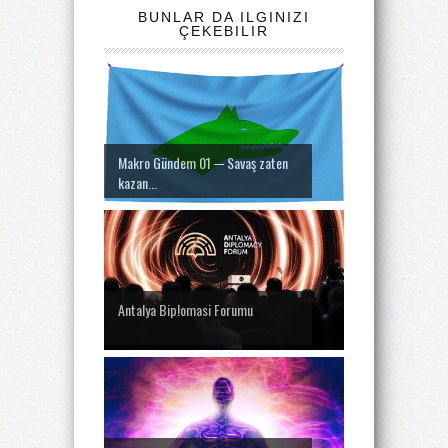
BUNLAR DA ILGINIZI
ÇEKEBILIR
Makro Gündem 01 ─ Savaş zaten
kazan...
Antalya Bip!omasi Forumu