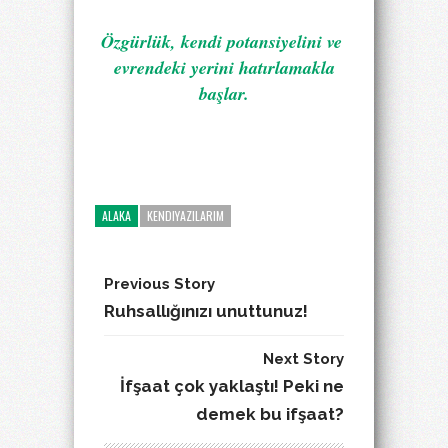
Özgürlük, kendi potansiyelini ve
evrendeki yerini hatırlamakla
başlar.
ALAKA
KENDIYAZILARIM
Previous Story
Ruhsallığınızı unuttunuz!
Next Story
İfşaat çok yaklaştı! Peki ne
demek bu ifşaat?