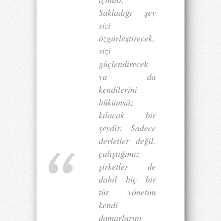
Sakladığı şey
sizi
özgürleştirecek,
sizi
güçlendirecek
ya da
kendilerini
hükümsüz
kılacak bir
şeydir. Sadece
devletler değil,
çalıştığımız
şirketler de
dahil hiç bir
tür yönetim
kendi
damarlarını