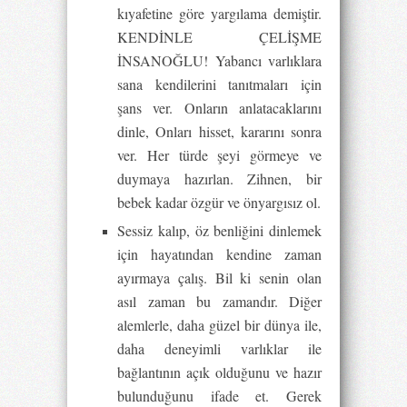
kıyafetine göre yargılama demiştir.
KENDİNLE ÇELİŞME
İNSANOĞLU! Yabancı varlıklara
sana kendilerini tanıtmaları için
şans ver. Onların anlatacaklarını
dinle, Onları hisset, kararını sonra
ver. Her türde şeyi görmeye ve
duymaya hazırlan. Zihnen, bir
bebek kadar özgür ve önyargısız ol.
Sessiz kalıp, öz benliğini dinlemek
için hayatından kendine zaman
ayırmaya çalış. Bil ki senin olan
asıl zaman bu zamandır. Diğer
alemlerle, daha güzel bir dünya ile,
daha deneyimli varlıklar ile
bağlantının açık olduğunu ve hazır
bulunduğunu ifade et. Gerek