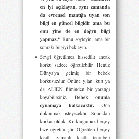
en iyi açıklayan, aynı zamanda
da evrensel mantığa uyan son
bilgi en güncel bilgidir ama bu
onu yine de en doğru bilgi
yapmaz."
Bunu söyleyin, ama bir
sonraki bilgiyi bekleyin.
Sevgi öğretilmez hissedilir ancak
korku sadece öğretilebilir. Henüz
Dünya'ya gelmiş bir bebek
korkusuzdur. Önüne yılan, kurt ya
da ALIEN filminden bir yaratığı
Bebek onunla
koyabilirsiniz.
oynamaya kalkacaktır.
Ona
dokunmak isteyecektir. Sonradan
korkar olduk. Korktuğumuz herşey
bize öğretilmiştir. Öğretilen herşey
kısıtlı zamanlı kısıtlı tecrübeli