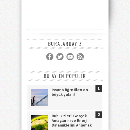
BURALARDAYIZ
BU AY EN POPÜLER
İnsana öğretilen en
büyük yalan!
Ruh ikizleri: Gerçek
Amaçlarını ve Enerji
Dinamiklerini Anlamak