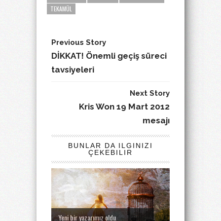
TEKAMÜL
Previous Story
DİKKAT! Önemli geçiş süreci
tavsiyeleri
Next Story
Kris Won 19 Mart 2012
mesajı
BUNLAR DA ILGINIZI
ÇEKEBILIR
Yeni bir yazarımız oldu