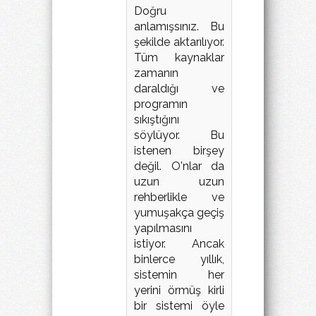
Doğru
anlamışsınız. Bu
şekilde aktarılıyor.
Tüm kaynaklar
zamanın
daraldığı ve
programın
sıkıştığını
söylüyor. Bu
istenen birşey
değil. O'nlar da
uzun uzun
rehberlikle ve
yumuşakça geçiş
yapılmasını
istiyor. Ancak
binlerce yıllık,
sistemin her
yerini örmüş kirli
bir sistemi öyle