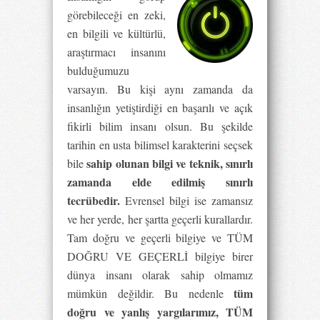
görebileceği en zeki,
en bilgili ve kültürlü,
araştırmacı insanını
bulduğumuzu
varsayın. Bu kişi aynı zamanda da
insanlığın yetiştirdiği en başarılı ve açık
fikirli bilim insanı olsun. Bu şekilde
tarihin en usta bilimsel karakterini seçsek
sahip olunan bilgi ve teknik, sınırlı
bile
zamanda elde edilmiş sınırlı
tecrübedir.
Evrensel bilgi ise zamansız
ve her yerde, her şartta geçerli kurallardır.
Tam doğru ve geçerli bilgiye ve TÜM
DOĞRU VE GEÇERLİ bilgiye birer
dünya insanı olarak sahip olmamız
tüm
mümkün değildir. Bu nedenle
doğru ve yanlış yargılarımız, TÜM