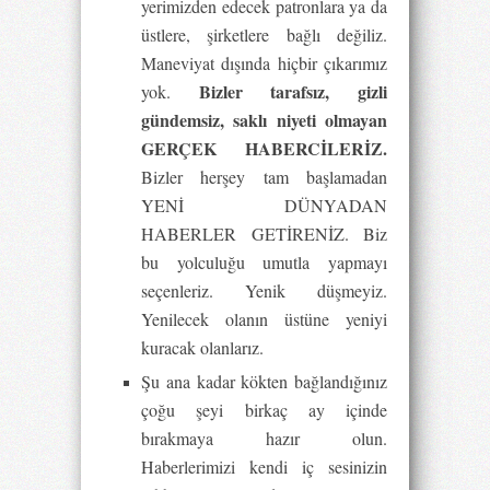
yerimizden edecek patronlara ya da
üstlere, şirketlere bağlı değiliz.
Maneviyat dışında hiçbir çıkarımız
Bizler tarafsız, gizli
yok.
gündemsiz, saklı niyeti olmayan
GERÇEK HABERCİLERİZ.
Bizler herşey tam başlamadan
YENİ DÜNYADAN
HABERLER GETİRENİZ. Biz
bu yolculuğu umutla yapmayı
seçenleriz. Yenik düşmeyiz.
Yenilecek olanın üstüne yeniyi
kuracak olanlarız.
Şu ana kadar kökten bağlandığınız
çoğu şeyi birkaç ay içinde
bırakmaya hazır olun.
Haberlerimizi kendi iç sesinizin