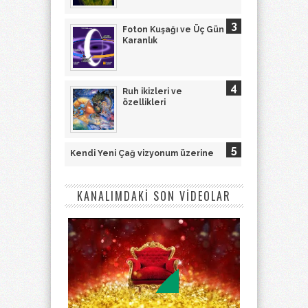
Foton Kuşağı ve Üç Gün
Karanlık
Ruh ikizleri ve
özellikleri
Kendi Yeni Çağ vizyonum üzerine
KANALIMDAKİ SON VİDEOLAR