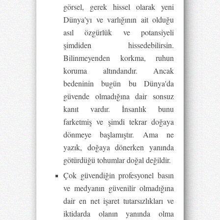
görsel, gerek hissel olarak yeni
Dünya'yı ve varlığının ait olduğu
asıl özgürlük ve potansiyeli
şimdiden hissedebilirsin.
Bilinmeyenden korkma, ruhun
koruma altındandır. Ancak
bedeninin bugün bu Dünya'da
güvende olmadığına dair sonsuz
kanıt vardır. İnsanlık bunu
farketmiş ve şimdi tekrar doğaya
dönmeye başlamıştır. Ama ne
yazık, doğaya dönerken yanında
götürdüğü tohumlar doğal değildir.
Çok güvendiğin profesyonel basın
ve medyanın güvenilir olmadığına
dair en net işaret tutarsızlıkları ve
iktidarda olanın yanında olma