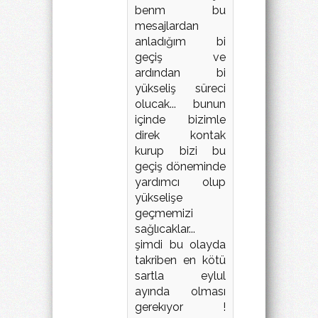
benm bu
mesajlardan
anladığım bi
geçiş ve
ardından bi
yükseliş süreci
olucak... bunun
içinde bizimle
direk kontak
kurup bizi bu
geçiş döneminde
yardımcı olup
yükselişe
geçmemizi
sağlıcaklar...
şimdi bu olayda
takriben en kötü
sartla eylul
ayında olması
gerekıyor !