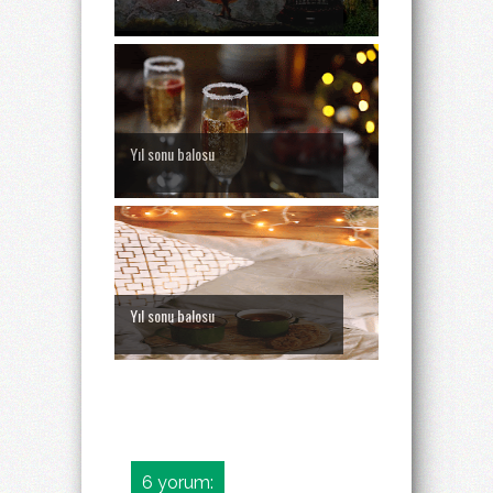
Yıl sonu balosu
Yıl sonu balosu
6 yorum: