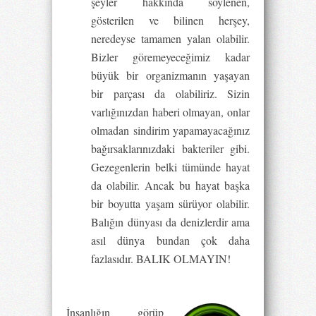
şeyler hakkında söylenen,
gösterilen ve bilinen herşey,
neredeyse tamamen yalan olabilir.
Bizler göremeyeceğimiz kadar
büyük bir organizmanın yaşayan
bir parçası da olabiliriz. Sizin
varlığınızdan haberi olmayan, onlar
olmadan sindirim yapamayacağınız
bağırsaklarınızdaki bakteriler gibi.
Gezegenlerin belki tümünde hayat
da olabilir. Ancak bu hayat başka
bir boyutta yaşam sürüyor olabilir.
Balığın dünyası da denizlerdir ama
asıl dünya bundan çok daha
fazlasıdır. BALIK OLMAYIN!
İnsanlığın görüp