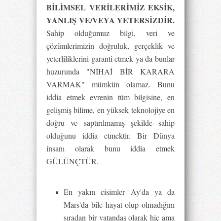
BİLİMSEL VERİLERİMİZ EKSİK,
YANLIŞ VE/VEYA YETERSİZDİR.
Sahip olduğumuz bilgi, veri ve
çözümlerimizin doğruluk, gerçeklik ve
yeterliliklerini garanti etmek ya da bunlar
huzurunda "NİHAİ BİR KARARA
VARMAK" mümkün olamaz. Bunu
iddia etmek evrenin tüm bilgisine, en
gelişmiş bilime, en yüksek teknolojiye en
doğru ve saptırılmamış şekilde sahip
olduğunu iddia etmektir. Bir Dünya
insanı olarak bunu iddia etmek
GÜLÜNÇTÜR.
En yakın cisimler Ay'da ya da
Mars'da bile hayat olup olmadığını
sıradan bir vatandaş olarak hiç ama