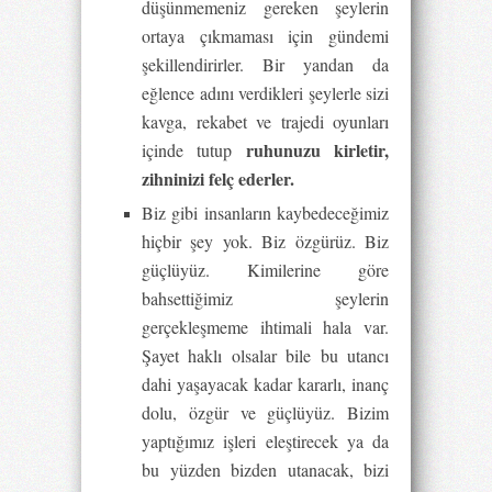
düşünmemeniz gereken şeylerin
ortaya çıkmaması için gündemi
şekillendirirler. Bir yandan da
eğlence adını verdikleri şeylerle sizi
kavga, rekabet ve trajedi oyunları
ruhunuzu kirletir,
içinde tutup
zihninizi felç ederler.
Biz gibi insanların kaybedeceğimiz
hiçbir şey yok. Biz özgürüz. Biz
güçlüyüz. Kimilerine göre
bahsettiğimiz şeylerin
gerçekleşmeme ihtimali hala var.
Şayet haklı olsalar bile bu utancı
dahi yaşayacak kadar kararlı, inanç
dolu, özgür ve güçlüyüz. Bizim
yaptığımız işleri eleştirecek ya da
bu yüzden bizden utanacak, bizi