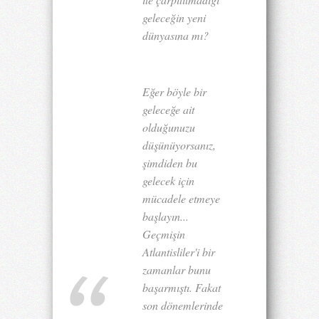
geleceğin yeni
dünyasına mı?
Eğer böyle bir
geleceğe ait
olduğunuzu
düşünüyorsanız,
şimdiden bu
gelecek için
mücadele etmeye
başlayın...
Geçmişin
Atlantisliler'i bir
zamanlar bunu
başarmıştı. Fakat
son dönemlerinde