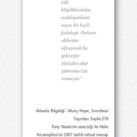
eski
bilgeliklerinden
uzaklaşanların
sayısı bir hayli
fazlalaştı. Onların
akıbetine
uğrayarak bu
geleceğin
elinizden akıp
gitmesine izin
vermeyin."
Atlantis Bilgeliği - Murry Hope, Sınırötesi
Yayınları Sayfa:279
Tony Neate'nin aracılığı ile Helio
Arcanophus'un 1957 tarihli ruhsal mesajı