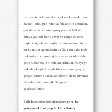
Bazı ezoterik kaynaklarda, eksen kaymalarının
da dahil olduğu bir dünya felaketinin ardından,
çok daha fazla evrimleşmiş yeni bir halkın
dünya çapında barış, sevgi ve denge dönemi
başlatacağı ele alınmıştır. Bunun anlamı büyük
bir kuantum sıçramasıdır ve Gaia'nın daha hızlı
frekanslarına uyum sağlayamayacak olan daha
genç ruhlar böyle bir olayın ardından Dünya'yı
terkederek eşit düzeyde bir kuantum sıçrayışı
gerçekleştirene kadar, kendilerini daha güvende
hissedecekleri kozmik
"kreşlere"
çekileceklerdir.
Belli başlı metafizik öğretilere göre, bu
gezegendeki ruh yaşı farkları Gaia'yı