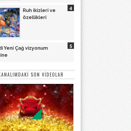
Ruh ikizleri ve
özellikleri
i Yeni Çağ vizyonum
ine
KANALIMDAKİ SON VİDEOLAR