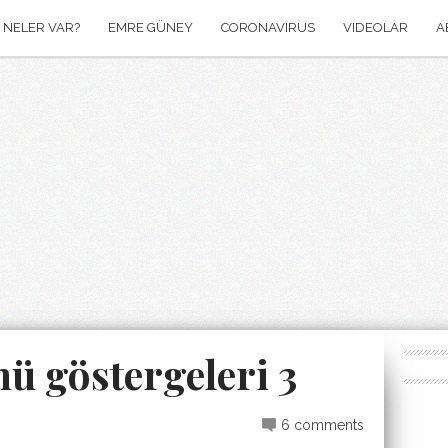
NELER VAR?
EMRE GÜNEY
CORONAVIRUS
VIDEOLAR
A
ü göstergeleri 3
6 comments