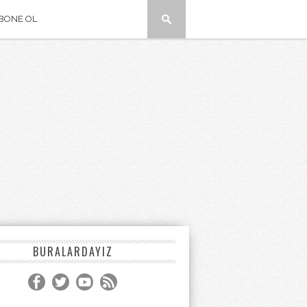
BONE OL
BURALARDAYIZ