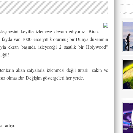
çekleşmesini keyifle izlemeye devam ediyoruz. Biraz
a fayda var. 1000'lerce yıllık oturmuş bir Dünya düzeninin
arıyla ekran başında izleyeceği 2 saatlik bir Holywood"
eğil!
nlerin akan salyalarla izlenmesi değil tutarlı, sakin ve
ız olmasıdır. Değişim göstergeleri her yerde.
ar artıyor