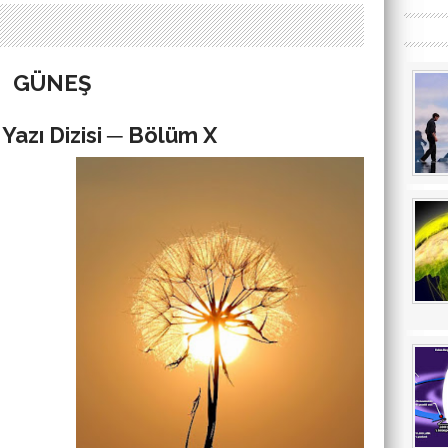
GÜNEŞ
Yazı Dizisi ─ Bölüm X