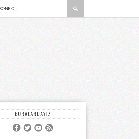
BONE OL
BURALARDAYIZ