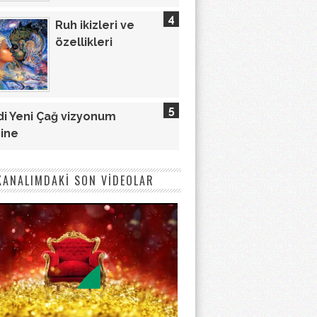
Ruh ikizleri ve
özellikleri
i Yeni Çağ vizyonum
ine
KANALIMDAKİ SON VİDEOLAR