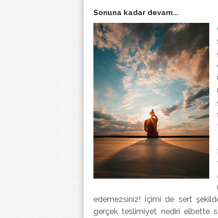
Sonuna kadar devam...
edemezsiniz! İçimi de sert şekild
gerçek teslimiyet nediri elbett