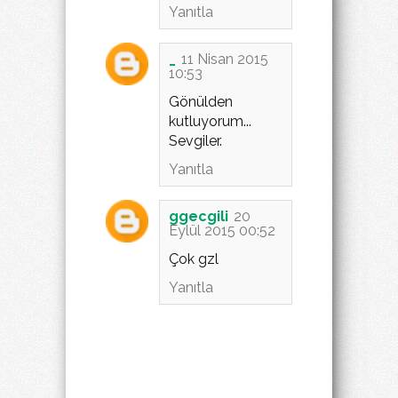
Yanıtla
_
11 Nisan 2015
10:53
Gönülden
kutluyorum...
Sevgiler.
Yanıtla
ggecgili
20
Eylül 2015 00:52
Çok gzl
Yanıtla