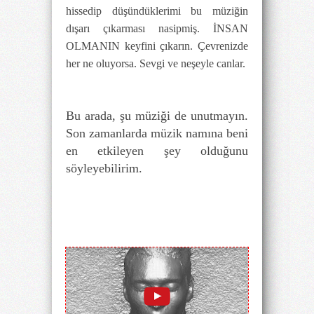
hissedip düşündüklerimi bu müziğin
dışarı çıkarması nasipmiş. İNSAN
OLMANIN keyfini çıkarın. Çevrenizde
her ne oluyorsa. Sevgi ve neşeyle canlar.
Bu arada, şu müziği de unutmayın.
Son zamanlarda müzik namına beni
en etkileyen şey olduğunu
söyleyebilirim.