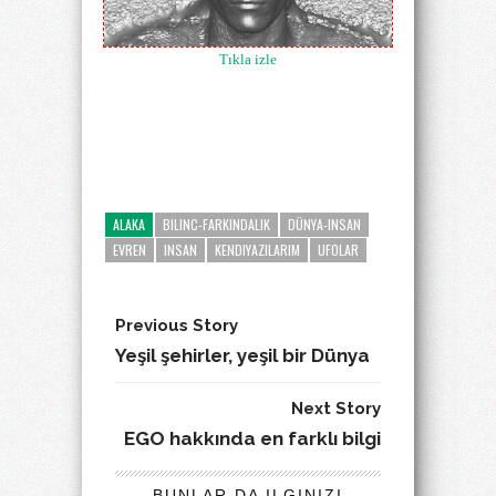
Tıkla izle
ALAKA
BILINC-FARKINDALIK
DÜNYA-INSAN
EVREN
INSAN
KENDIYAZILARIM
UFOLAR
Previous Story
Yeşil şehirler, yeşil bir Dünya
Next Story
EGO hakkında en farklı bilgi
BUNLAR DA ILGINIZI