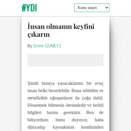
#YDI
İnsan olmanın keyfini
çıkarın
By
Emre GÜNEY
|
Şimdi buraya yazacaklarımı bir avuç
insan belki hissedebilir. Buna ruhbilim ve
metafizikle uğraşanların da çoğu dahil.
Hissetmek bilmenin ötesindedir ve belirli
bilgileri hazmı gerektirir. Ben de
biliyordum; bunu duyuyor, hatta
dünyadışı kaynakların kendisinden