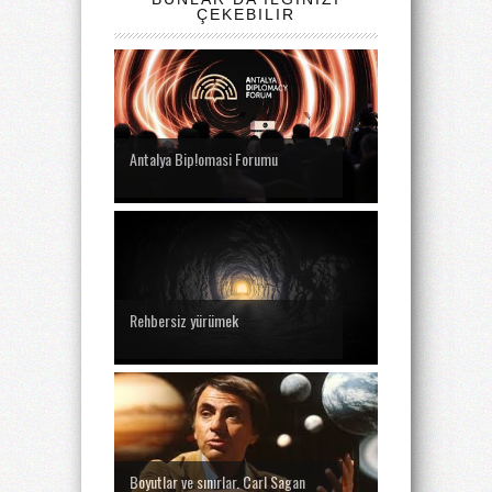
ÇEKEBILIR
Antalya Bip!omasi Forumu
Rehbersiz yürümek
Boyutlar ve sınırlar. Carl Sagan