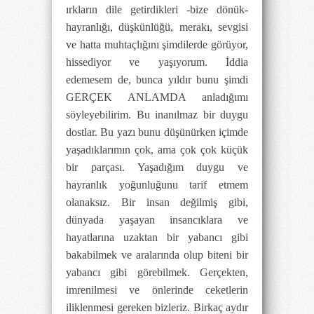
ırkların dile getirdikleri -bize dönük-
hayranlığı, düşkünlüğü, merakı, sevgisi
ve hatta muhtaçlığını şimdilerde görüyor,
hissediyor ve yaşıyorum. İddia
edemesem de, bunca yıldır bunu şimdi
GERÇEK ANLAMDA anladığımı
söyleyebilirim. Bu inanılmaz bir duygu
dostlar. Bu yazı bunu düşünürken içimde
yaşadıklarımın çok, ama çok çok küçük
bir parçası. Yaşadığım duygu ve
hayranlık yoğunluğunu tarif etmem
olanaksız. Bir insan değilmiş gibi,
dünyada yaşayan insancıklara ve
hayatlarına uzaktan bir yabancı gibi
bakabilmek ve aralarında olup biteni bir
yabancı gibi görebilmek. Gerçekten,
imrenilmesi ve önlerinde ceketlerin
iliklenmesi gereken bizleriz. Birkaç aydır