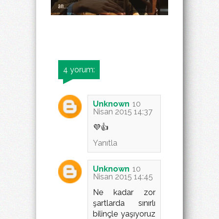
an...
4 yorum:
Unknown
10
Nisan 2015 14:37
💜👍
Yanıtla
Unknown
10
Nisan 2015 14:45
Ne kadar zor
şartlarda sınırlı
bilinçle yaşıyoruz