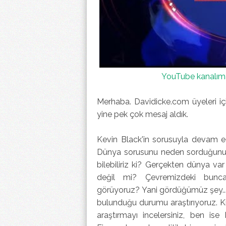
YouTube kanalıma
Merhaba. Davidicke.com üyeleri iç
yine pek çok mesaj aldık.
Kevin Black'in sorusuyla devam 
Dünya sorusunu neden sorduğunu 
bilebiliriz ki? Gerçekten dünya va
değil mi? Çevremizdeki bunca
görüyoruz? Yani gördüğümüz şey... 
bulunduğu durumu araştırıyoruz. Ki
araştırmayı incelersiniz, ben 