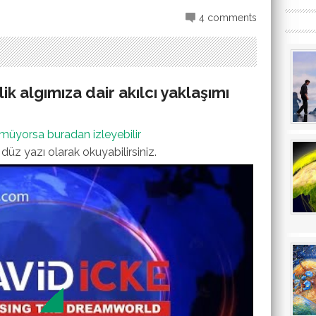
4 comments
ik algımıza dair akılcı yaklaşımı
müyorsa buradan izleyebilir
düz yazı olarak okuyabilirsiniz.