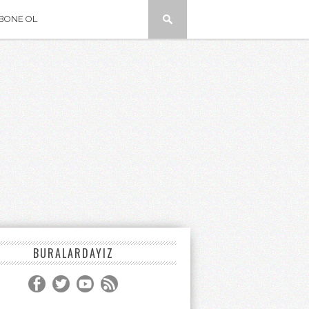
BONE OL
BURALARDAYIZ